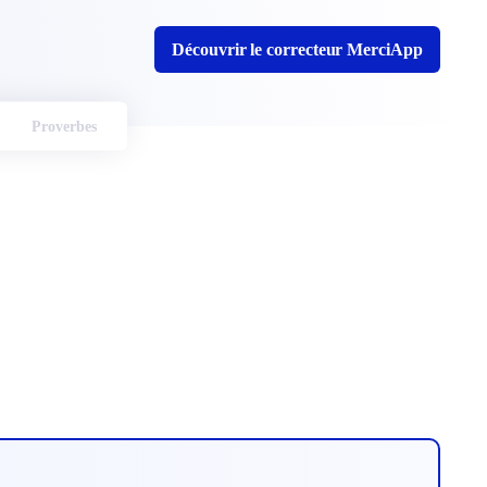
Découvrir le correcteur MerciApp
Proverbes