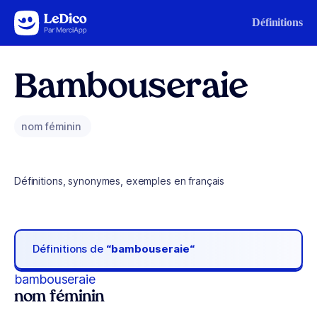
Aller au contenu
Définitions
Bambouseraie
nom féminin
Définitions, synonymes, exemples en français
Définitions de
“bambouseraie“
bambouseraie
nom féminin