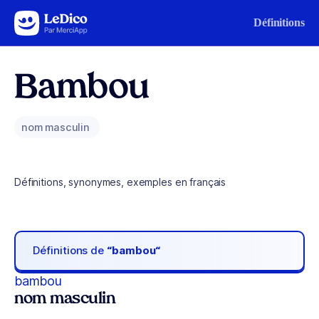
Aller au contenu
Définitions
Bambou
nom masculin
Définitions, synonymes, exemples en français
Définitions de
“bambou“
bambou
nom masculin