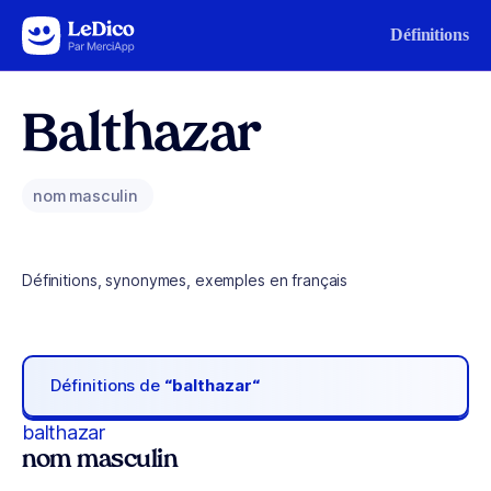
Aller au contenu
Définitions
Balthazar
nom masculin
Définitions, synonymes, exemples en français
Définitions de
“balthazar“
balthazar
nom masculin