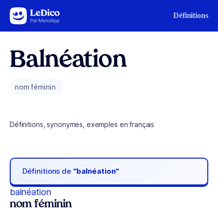
Aller au contenu
Définitions
Balnéation
nom féminin
Définitions, synonymes, exemples en français
Définitions de
“balnéation“
balnéation
nom féminin