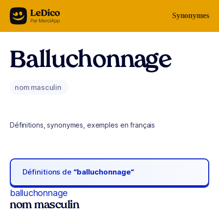
Aller au contenu
Synonymes
Balluchonnage
nom masculin
Définitions, synonymes, exemples en français
Définitions de
“balluchonnage“
balluchonnage
nom masculin