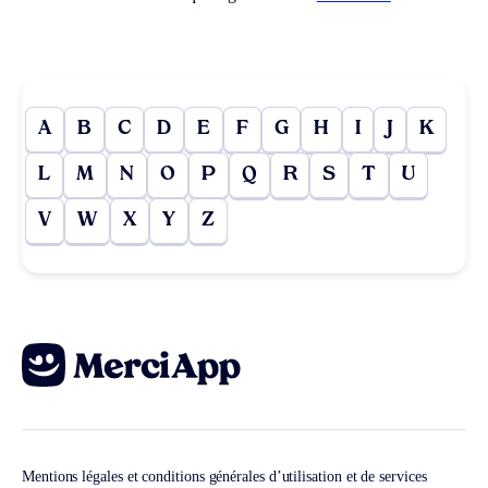
A
B
C
D
E
F
G
H
I
J
K
L
M
N
O
P
Q
R
S
T
U
V
W
X
Y
Z
Mentions légales et conditions générales d’utilisation et de services