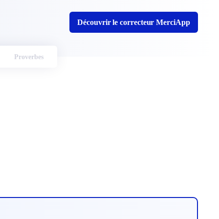
Découvrir le correcteur MerciApp
Proverbes