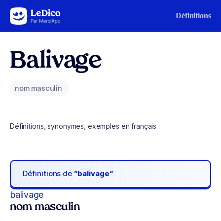
Aller au contenu
Définitions
Balivage
nom masculin
Définitions, synonymes, exemples en français
Définitions de
“balivage“
balivage
nom masculin