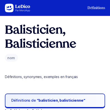
Aller au contenu
Définitions
Balisticien,
Balisticienne
nom
Définitions, synonymes, exemples en français
Définitions de
“balisticien, balisticienne“