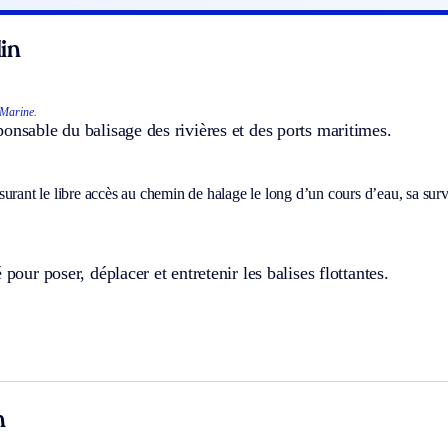
in
Marine.
onsable du balisage des rivières et des ports maritimes.
urant le libre accès au chemin de halage le long d’un cours d’eau, sa surve
 pour poser, déplacer et entretenir les balises flottantes.
n