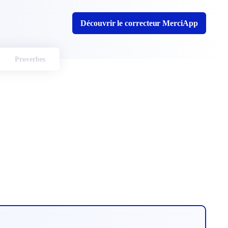
Découvrir le correcteur MerciApp
Proverbes