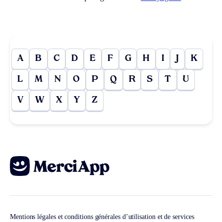
A
B
C
D
E
F
G
H
I
J
K
L
M
N
O
P
Q
R
S
T
U
V
W
X
Y
Z
Mentions légales et conditions générales d’utilisation et de services