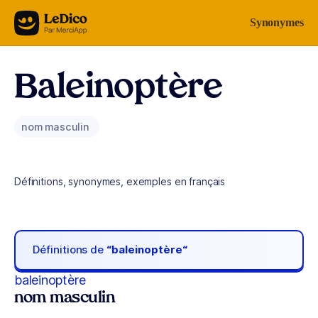
Aller au contenu
Synonymes
Baleinoptère
nom masculin
Définitions, synonymes, exemples en français
Définitions de
“baleinoptère“
baleinoptère
nom masculin