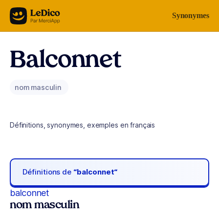
Aller au contenu
Synonymes
Balconnet
nom masculin
Définitions, synonymes, exemples en français
Définitions de
“balconnet“
balconnet
nom masculin