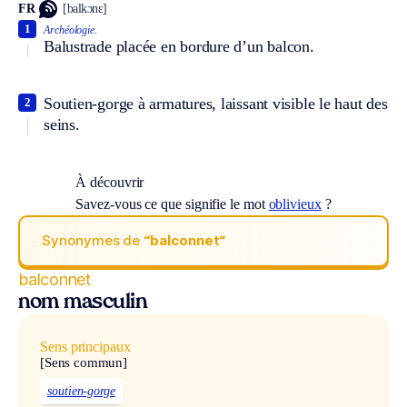
FR
[balkɔnɛ]
1
Archéologie.
Balustrade placée en bordure d’un balcon.
Soutien-gorge à armatures, laissant visible le haut des
2
seins.
À découvrir
Savez-vous ce que signifie le mot
oblivieux
?
Synonymes de
“balconnet“
balconnet
nom masculin
Sens principaux
[Sens commun]
soutien-gorge