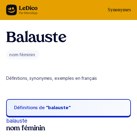
Aller au contenu
Synonymes
Balauste
nom féminin
Définitions, synonymes, exemples en français
Définitions de
“balauste“
balauste
nom féminin