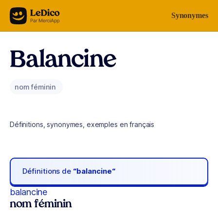
Aller au contenu
Synonymes
Balancine
nom féminin
Définitions, synonymes, exemples en français
Définitions de
“balancine“
balancine
nom féminin