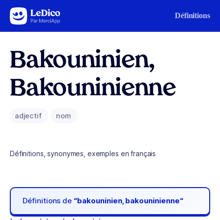
Aller au contenu
Définitions
Bakouninien,
Bakouninienne
adjectif
nom
Définitions, synonymes, exemples en français
Définitions de
“bakouninien, bakouninienne“