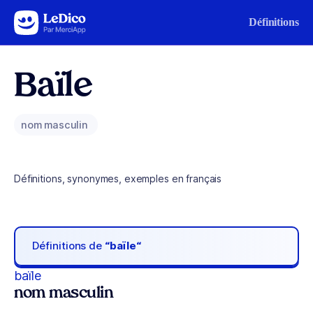
Aller au contenu
Définitions
Baïle
nom masculin
Définitions, synonymes, exemples en français
Définitions de
“baïle“
baïle
nom masculin