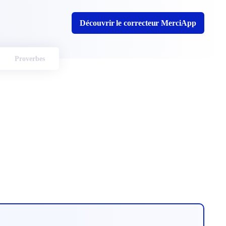
Découvrir le correcteur MerciApp
Proverbes