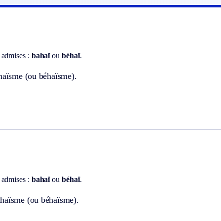
 admises :
bahaï
ou
béhaï
.
ahaïsme (ou béhaïsme).
 admises :
bahaï
ou
béhaï
.
haïsme (ou béhaïsme).