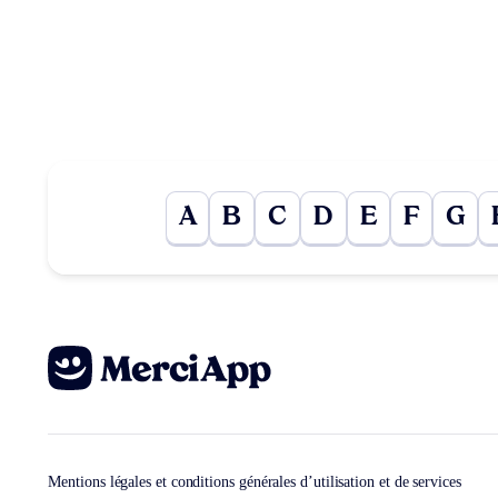
A
B
C
D
E
F
G
Mentions légales et conditions générales d’utilisation et de services