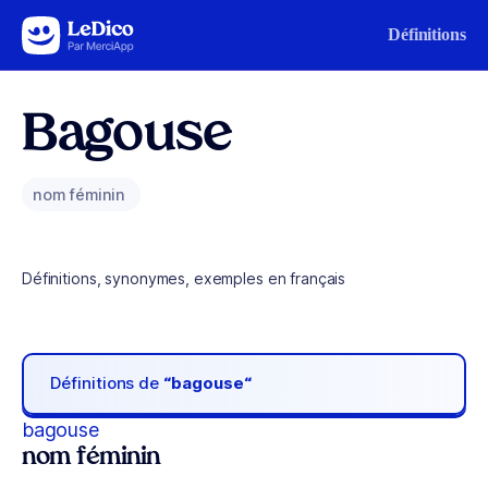
Aller au contenu
Définitions
Bagouse
nom féminin
Définitions, synonymes, exemples en français
Définitions de
“bagouse“
bagouse
nom féminin