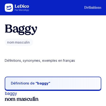
Aller au contenu
Définitions
Baggy
nom masculin
Définitions, synonymes, exemples en français
Définitions de
“baggy“
baggy
nom masculin