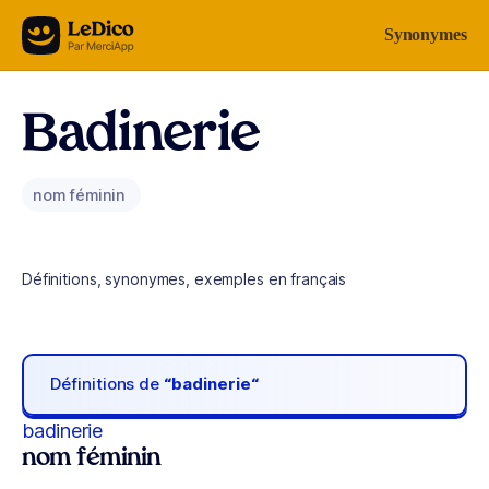
Aller au contenu
Synonymes
Badinerie
nom féminin
Définitions, synonymes, exemples en français
Définitions de
“badinerie“
badinerie
nom féminin