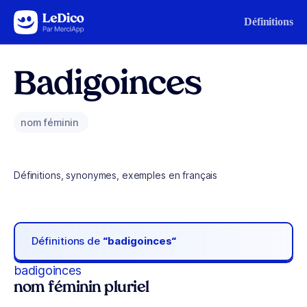
Aller au contenu
Définitions
Badigoinces
nom féminin
Définitions, synonymes, exemples en français
Définitions de
“badigoinces“
badigoinces
nom féminin pluriel