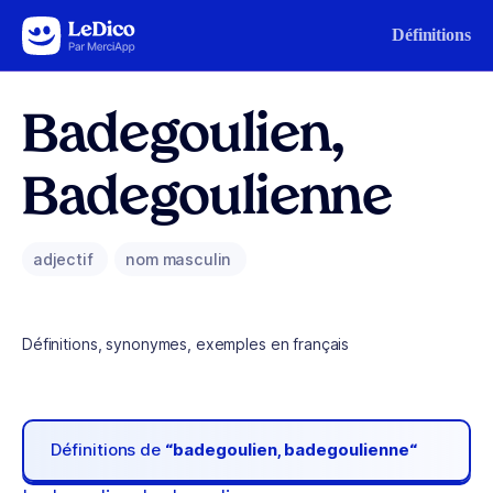
Aller au contenu
Définitions
Badegoulien,
Badegoulienne
adjectif
nom masculin
Définitions, synonymes, exemples en français
Définitions de
“badegoulien, badegoulienne“