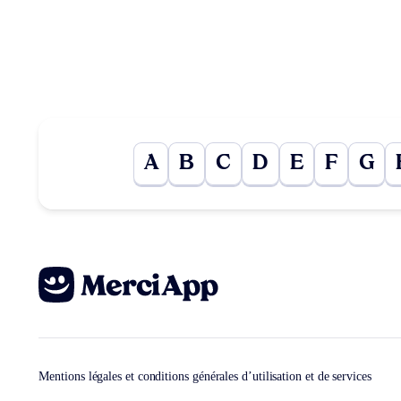
A
B
C
D
E
F
G
Mentions légales et conditions générales d’utilisation et de services