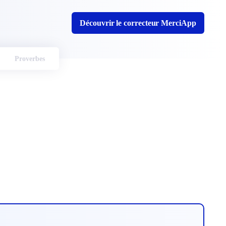
Découvrir le correcteur MerciApp
Proverbes