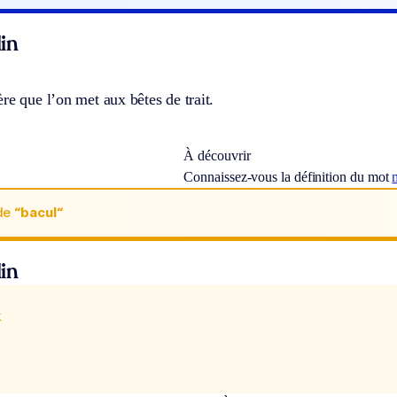
in
re que l’on met aux bêtes de trait.
À découvrir
Connaissez-vous la définition du mot
de
“bacul“
in
x