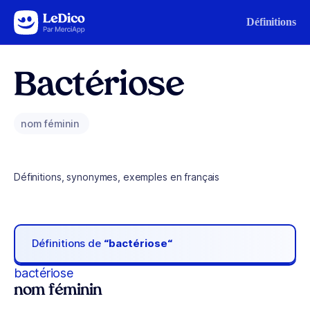
Aller au contenu
Définitions
Bactériose
nom féminin
Définitions, synonymes, exemples en français
Définitions de
“bactériose“
bactériose
nom féminin