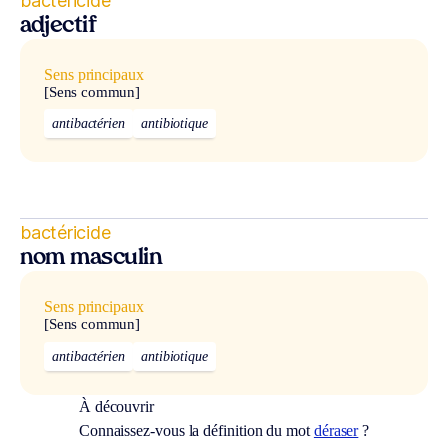
bactéricide
adjectif
Sens principaux
[Sens commun]
antibactérien
antibiotique
bactéricide
nom masculin
Sens principaux
[Sens commun]
antibactérien
antibiotique
À découvrir
Connaissez-vous la définition du mot
déraser
?