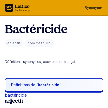
Aller au contenu
Synonymes
Bactéricide
adjectif
nom masculin
Définitions, synonymes, exemples en français
Définitions de
“bactéricide“
bactéricide
adjectif