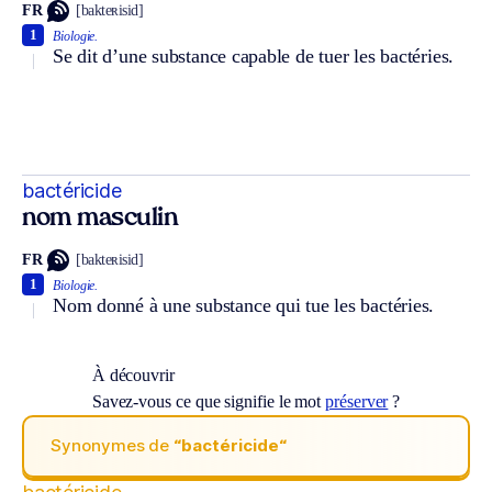
FR
[bakteʀisid]
1
Biologie.
Se dit d’une substance capable de tuer les bactéries.
bactéricide
nom masculin
FR
[bakteʀisid]
1
Biologie.
Nom donné à une substance qui tue les bactéries.
À découvrir
Savez-vous ce que signifie le mot
préserver
?
Synonymes de
“bactéricide“