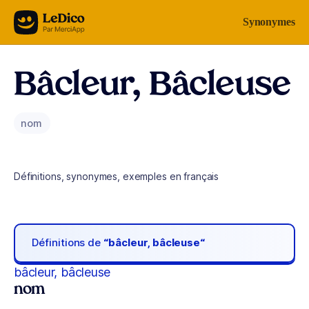
Aller au contenu
Synonymes
Bâcleur, Bâcleuse
nom
Définitions, synonymes, exemples en français
Définitions de
“bâcleur, bâcleuse“
bâcleur, bâcleuse
nom