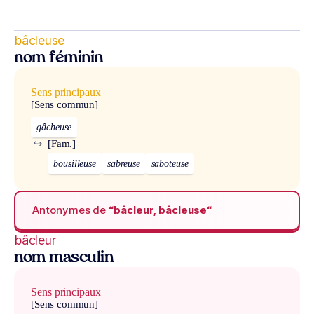
bâcleuse
nom féminin
Sens principaux
[Sens commun]
gâcheuse
↪
[Fam.]
bousilleuse
sabreuse
saboteuse
Antonymes de
“bâcleur, bâcleuse“
bâcleur
nom masculin
Sens principaux
[Sens commun]