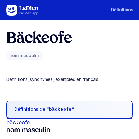
Aller au contenu
Définitions
Bäckeofe
nom masculin
Définitions, synonymes, exemples en français
Définitions de
“bäckeofe“
bäckeofe
nom masculin