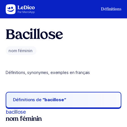
Aller au contenu
Définitions
Bacillose
nom féminin
Définitions, synonymes, exemples en français
Définitions de
“bacillose“
bacillose
nom féminin