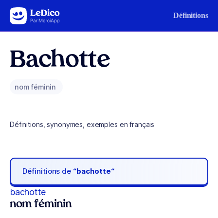
Aller au contenu
Définitions
Bachotte
nom féminin
Définitions, synonymes, exemples en français
Définitions de
“bachotte“
bachotte
nom féminin