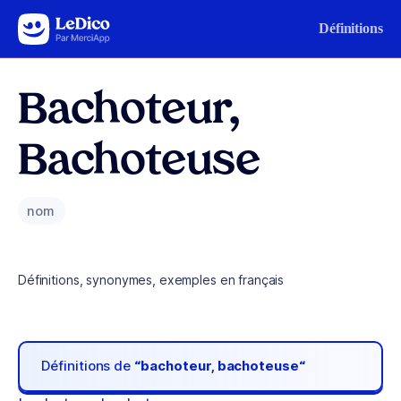
Aller au contenu
Définitions
Bachoteur,
Bachoteuse
nom
Définitions, synonymes, exemples en français
Définitions de
“bachoteur, bachoteuse“