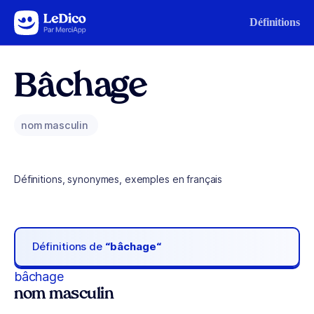
Aller au contenu
Définitions
Bâchage
nom masculin
Définitions, synonymes, exemples en français
Définitions de
“bâchage“
bâchage
nom masculin