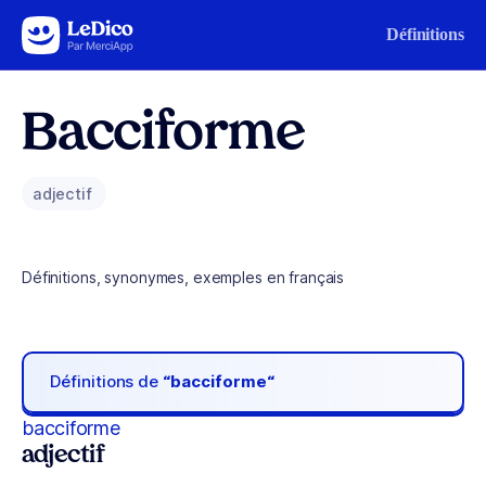
Aller au contenu
Définitions
Bacciforme
adjectif
Définitions, synonymes, exemples en français
Définitions de
“bacciforme“
bacciforme
adjectif