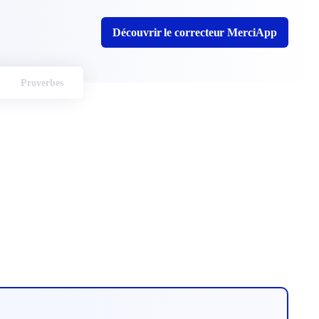
Découvrir le correcteur MerciApp
Proverbes