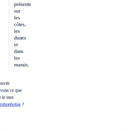
présente
sur
les
côtes,
les
dunes
et
dans
les
marais.
uvrir
vous ce que
e le mot
rphophobie
?