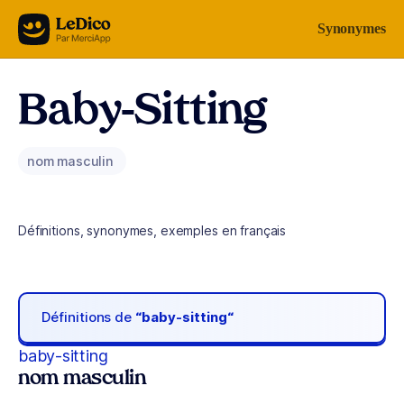
Aller au contenu
Synonymes
Baby-Sitting
nom masculin
Définitions, synonymes, exemples en français
Définitions de
“baby-sitting“
baby-sitting
nom masculin