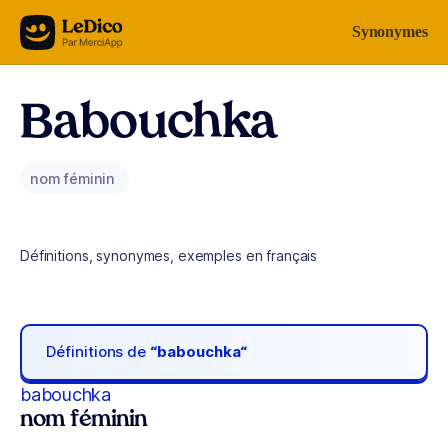
Aller au contenu
Synonymes
Babouchka
nom féminin
Définitions, synonymes, exemples en français
Définitions de
“babouchka“
babouchka
nom féminin