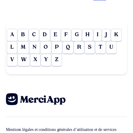
A
B
C
D
E
F
G
H
I
J
K
L
M
N
O
P
Q
R
S
T
U
V
W
X
Y
Z
Mentions légales et conditions générales d’utilisation et de services