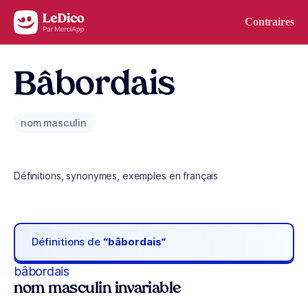
Aller au contenu
Contraires
Bâbordais
nom masculin
Définitions, synonymes, exemples en français
Définitions de
“bâbordais“
bâbordais
nom masculin invariable