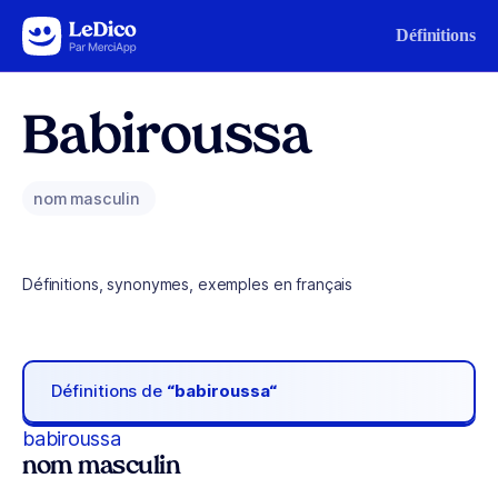
Aller au contenu
Définitions
Babiroussa
nom masculin
Définitions, synonymes, exemples en français
Définitions de
“babiroussa“
babiroussa
nom masculin