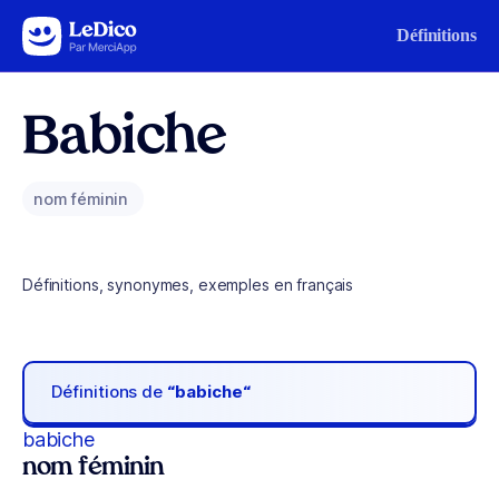
Aller au contenu
Définitions
Babiche
nom féminin
Définitions, synonymes, exemples en français
Définitions de
“babiche“
babiche
nom féminin