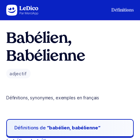
Aller au contenu
Définitions
Babélien,
Babélienne
adjectif
Définitions, synonymes, exemples en français
Définitions de
“babélien, babélienne“