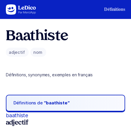
Aller au contenu
Définitions
Baathiste
adjectif
nom
Définitions, synonymes, exemples en français
Définitions de
“baathiste“
baathiste
adjectif