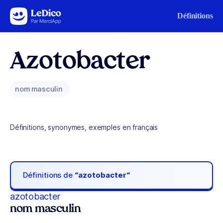
Aller au contenu
Définitions
Azotobacter
nom masculin
Définitions, synonymes, exemples en français
Définitions de
“azotobacter“
azotobacter
nom masculin