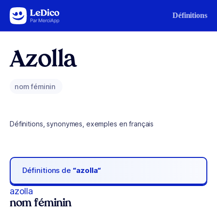
Aller au contenu
Définitions
Azolla
nom féminin
Définitions, synonymes, exemples en français
Définitions de
“azolla“
azolla
nom féminin