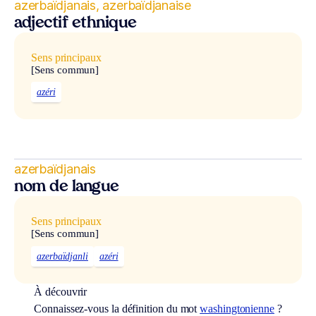
azerbaïdjanais, azerbaïdjanaise
adjectif ethnique
Sens principaux
[Sens commun]
azéri
azerbaïdjanais
nom de langue
Sens principaux
[Sens commun]
azerbaïdjanli
azéri
À découvrir
Connaissez-vous la définition du mot
washingtonienne
?