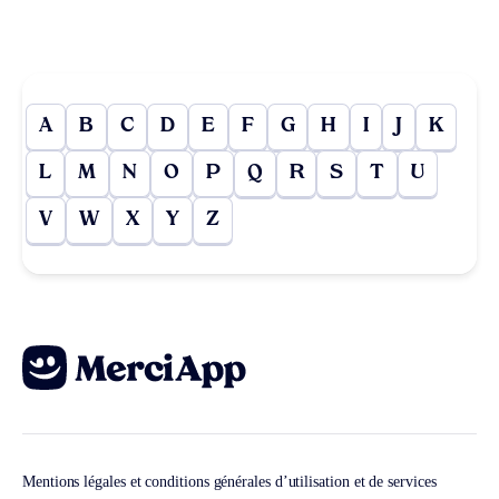
A
B
C
D
E
F
G
H
I
J
K
L
M
N
O
P
Q
R
S
T
U
V
W
X
Y
Z
Mentions légales et conditions générales d’utilisation et de services