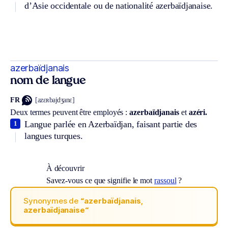
d’Asie occidentale ou de nationalité azerbaïdjanaise.
azerbaïdjanais
nom de langue
FR
[azɛʀbajdʒanɛ]
Deux termes peuvent être employés :
azerbaïdjanais
et
azéri.
Langue parlée en Azerbaïdjan, faisant partie des
1
langues turques.
À découvrir
Savez-vous ce que signifie le mot
rassoul
?
Synonymes de
“azerbaïdjanais,
azerbaïdjanaise“