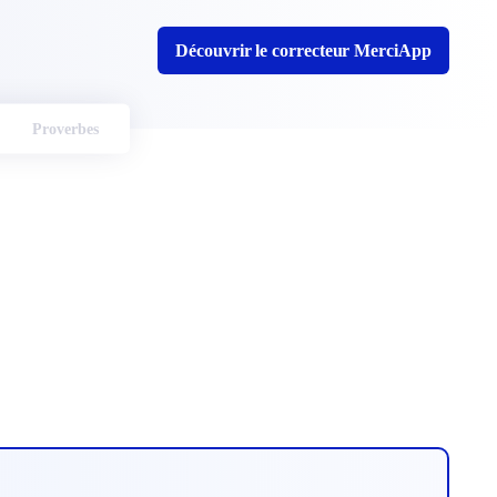
Découvrir le correcteur MerciApp
Proverbes