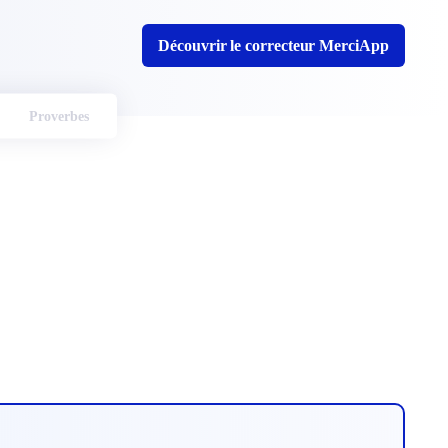
Découvrir le correcteur MerciApp
Proverbes