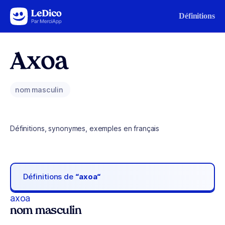
Aller au contenu
Définitions
Axoa
nom masculin
Définitions, synonymes, exemples en français
Définitions de
“axoa“
axoa
nom masculin