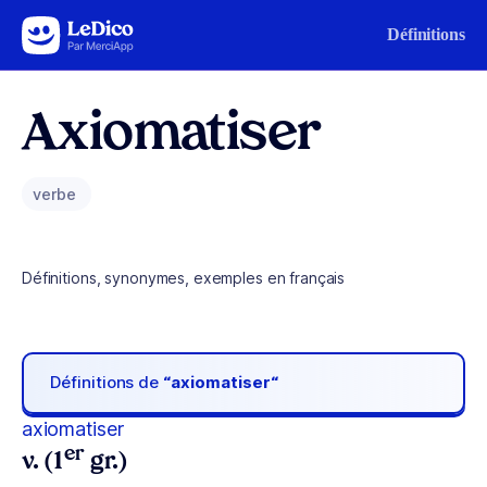
Aller au contenu
Définitions
Axiomatiser
verbe
Définitions, synonymes, exemples en français
Définitions de
“axiomatiser“
axiomatiser
er
v. (1
gr.)