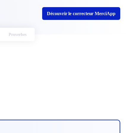
Découvrir le correcteur MerciApp
Proverbes