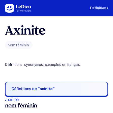
Aller au contenu
Définitions
Axinite
nom féminin
Définitions, synonymes, exemples en français
Définitions de
“axinite“
axinite
nom féminin